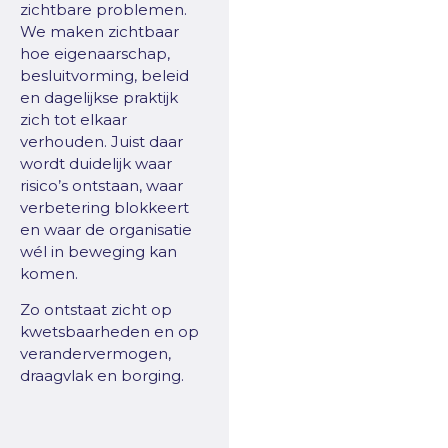
zichtbare problemen.
We maken zichtbaar
hoe eigenaarschap,
besluitvorming, beleid
en dagelijkse praktijk
zich tot elkaar
verhouden. Juist daar
wordt duidelijk waar
risico’s ontstaan, waar
verbetering blokkeert
en waar de organisatie
wél in beweging kan
komen.
Zo ontstaat zicht op
kwetsbaarheden en op
verandervermogen,
draagvlak en borging.